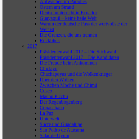
Aufwachen im Paradies
Ostern am Strand
Deutschunterricht in Ecuador
Guayaquil – keine heile Welt
Warum der deutsche Pass der wertvollste der
Welt ist
Die Grenzen, die uns trennen
Rückblick
2017
Präsidentenwahl 2017 – Die Stichwahl
Präsidentenwahl 2017 – Die Kandidaten
Die Freude beim Ankommen
Chiclayo
Chachapoyas und die Wolkenkrieger
Über den Wolken
Zwischen Moche und Chimú
Cusco
Machu Picchu
Der Regenbogenberg
Copacabana
La Paz
Unterwelt
Sucre und Guadalupe
San Pedro de Atacama
Salar de Uyuni