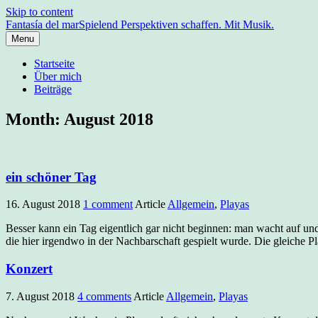
Skip to content
Fantasía del mar
Spielend Perspektiven schaffen. Mit Musik.
Menu
Startseite
Über mich
Beiträge
Month: August 2018
ein schöner Tag
16. August 2018
1 comment
Article
Allgemein
,
Playas
Besser kann ein Tag eigentlich gar nicht beginnen: man wacht auf u
die hier irgendwo in der Nachbarschaft gespielt wurde. Die gleiche P
Konzert
7. August 2018
4 comments
Article
Allgemein
,
Playas