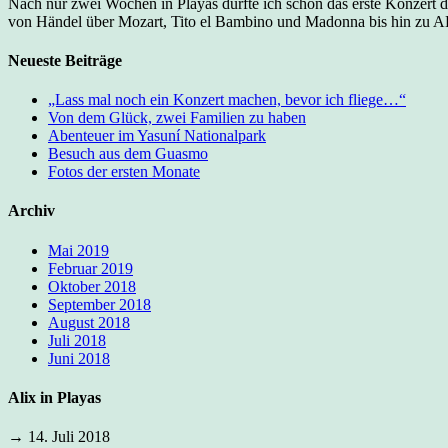
Nach nur zwei Wochen in Playas durfte ich schon das erste Konzert 
von Händel über Mozart, Tito el Bambino und Madonna bis hin zu AB
Neueste Beiträge
„Lass mal noch ein Konzert machen, bevor ich fliege…“
Von dem Glück, zwei Familien zu haben
Abenteuer im Yasuní Nationalpark
Besuch aus dem Guasmo
Fotos der ersten Monate
Archiv
Mai 2019
Februar 2019
Oktober 2018
September 2018
August 2018
Juli 2018
Juni 2018
Alix in Playas
→ 14. Juli 2018