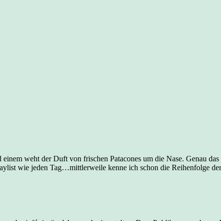
nd einem weht der Duft von frischen Patacones um die Nase. Genau das
laylist wie jeden Tag…mittlerweile kenne ich schon die Reihenfolge de