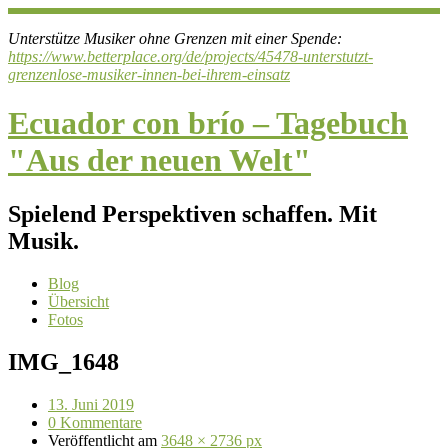
Unterstütze Musiker ohne Grenzen mit einer Spende:
https://www.betterplace.org/de/projects/45478-unterstutzt-
grenzenlose-musiker-innen-bei-ihrem-einsatz
Ecuador con brío – Tagebuch
"Aus der neuen Welt"
Spielend Perspektiven schaffen. Mit
Musik.
Blog
Übersicht
Fotos
IMG_1648
13. Juni 2019
0 Kommentare
Veröffentlicht
am
3648 × 2736 px