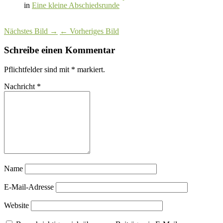
in
Eine kleine Abschiedsrunde
Nächstes Bild →
← Vorheriges Bild
Schreibe einen Kommentar
Pflichtfelder sind mit
*
markiert.
Nachricht
*
Name
E-Mail-Adresse
Website