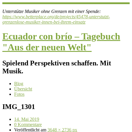
Unterstütze Musiker ohne Grenzen mit einer Spende:
https://www.betterplace.org/de/projects/45478-unterstutzt-
grenzenlose-musiker-innen-bei-ihrem-einsatz
Ecuador con brío – Tagebuch
"Aus der neuen Welt"
Spielend Perspektiven schaffen. Mit
Musik.
Blog
Übersicht
Fotos
IMG_1301
14. Mai 2019
0 Kommentare
Veröffentlicht
am
3648 × 2736 px