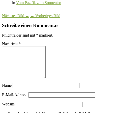
in
Vom Pazifik zum Sonnentor
Nächstes Bild →
← Vorheriges Bild
Schreibe einen Kommentar
Pflichtfelder sind mit
*
markiert.
Nachricht
*
Name
E-Mail-Adresse
Website