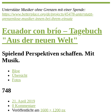
Unterstütze Musiker ohne Grenzen mit einer Spende:
https://www.betterplace.org/de/projects/45478-unterstutzt-
grenzenlose-musiker-innen-bei-ihrem-einsatz
Ecuador con brío – Tagebuch
"Aus der neuen Welt"
Spielend Perspektiven schaffen. Mit
Musik.
Blog
Übersicht
Fotos
748
21. April 2019
0 Kommentare
Veröffentlicht
am
1600 × 1200 px