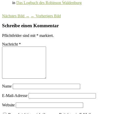
in
Das Logbuch des Robinson Waldenburg
Nächstes Bild →
← Vorheriges Bild
Schreibe einen Kommentar
Pflichtfelder sind mit
*
markiert.
Nachricht
*
Name
E-Mail-Adresse
Website