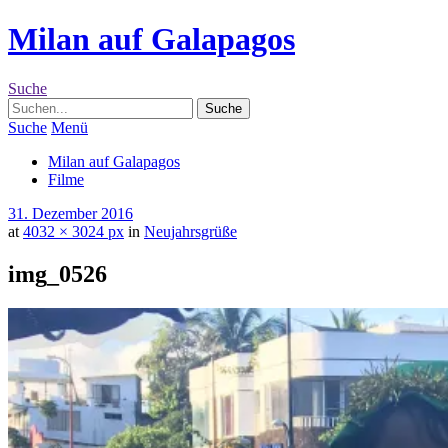
Milan auf Galapagos
Suche
Suche
Menü
Milan auf Galapagos
Filme
31. Dezember 2016
at
4032 × 3024 px
in
Neujahrsgrüße
img_0526