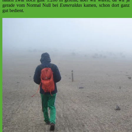
gerade vom Normal Null bei
Esmeraldas
kamen, schon dort ganz
gut bedient.