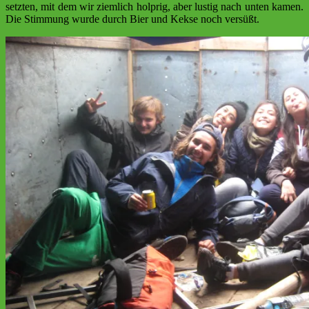
setzten, mit dem wir ziemlich holprig, aber lustig nach unten kamen.
Die Stimmung wurde durch Bier und Kekse noch versüßt.