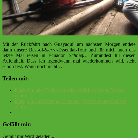
Mit der Rückfahrt nach Guayaquil am nächsten Morgen endete
dann unsere Best-of
-Sierra
-Essential-Tour und für mich auch das
letzte Mal reisen in Ecuador.
Schnief…
Zumindest für diesen
Aufenthalt. Dass ich irgendwann mal wiederkommen will, steht
schon fest. Wann noch nicht…
Teilen mit:
Klick, um über Twitter zu teilen (Wird in neuem Fenster
geöffnet)
Klick, um auf Facebook zu teilen (Wird in neuem Fenster
geöffnet)
Gefällt mir:
Gefällt mir
Wird geladen...