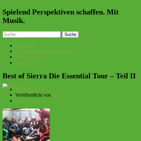
Spielend Perspektiven schaffen. Mit
Musik.
Über Cons
Über Musiker ohne Grenzen
Featured Blogs
Impressum
Best of Sierra Die Essential Tour – Teil II
25. April 2018
Veröffentlicht von
Cons
0 Kommentare