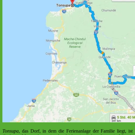
Tonsupa
, das Dorf, in dem die Ferienanlage der Familie liegt, ist