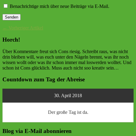
Benachrichtige mich über neue Beiträge via E-Mail.
← Vorheriger Artikel
Horch!
Über Kommentare freut sich Cons riesig. Schreibt raus, was nicht
drin bleiben will, was euch unter den Nägeln brennt, was ihr noch
wissen wollt oder was ihr schon immer mal loswerden wolltet. Und
schon ist Cons glücklich. Muss auch nicht
soo
kreativ sein…
Countdown zum Tag der Abreise
30. April 2018
Der große Tag ist da.
Blog via E-Mail abonnieren