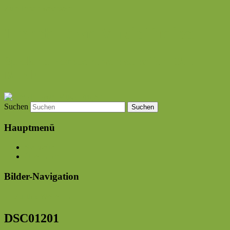
Zum Inhalt wechseln
Trench Town Music Project
Spielend Perspektiven schaffen. Mit
Musik.
Suchen
Hauptmenü
Startseite
Über mich
Bilder-Navigation
← Zurück
Weiter →
DSC01201