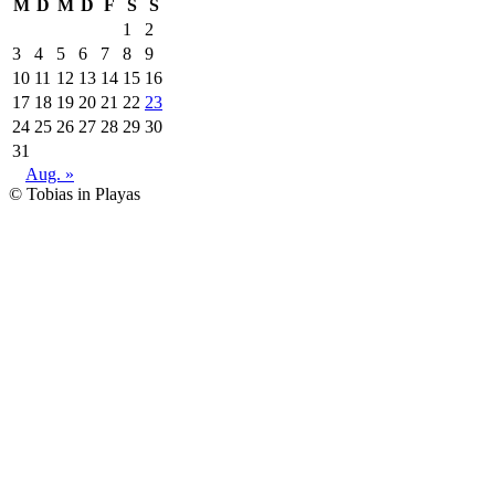
M
D
M
D
F
S
S
1
2
3
4
5
6
7
8
9
10
11
12
13
14
15
16
17
18
19
20
21
22
23
24
25
26
27
28
29
30
31
Aug. »
© Tobias in Playas